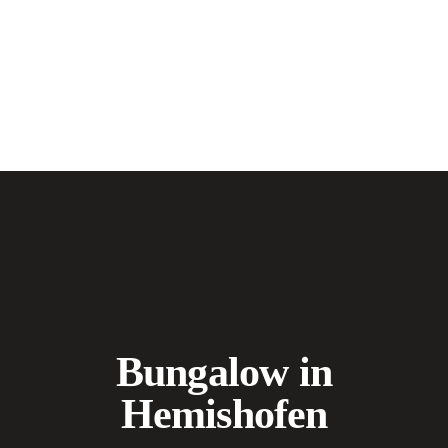
Bungalow in
Hemishofen