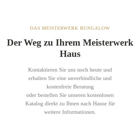
DAS MEISTERWERK BUNGALOW
Der Weg zu Ihrem Meisterwerk
Haus
Kontaktieren Sie uns noch heute und
erhalten Sie eine unverbindliche und
kostenfreie Beratung
oder bestellen Sie unseren kostenlosen
Katalog direkt zu Ihnen nach Hause für
weitere Informationen.