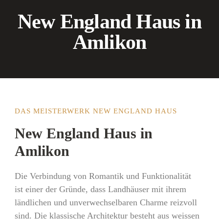
New England Haus in
Amlikon
DAS MEISTERWERK NEW ENGLAND HAUS
New England Haus in
Amlikon
Die Verbindung von Romantik und Funktionalität
ist einer der Gründe, dass Landhäuser mit ihrem
ländlichen und unverwechselbaren Charme reizvoll
sind. Die klassische Architektur besteht aus weissen