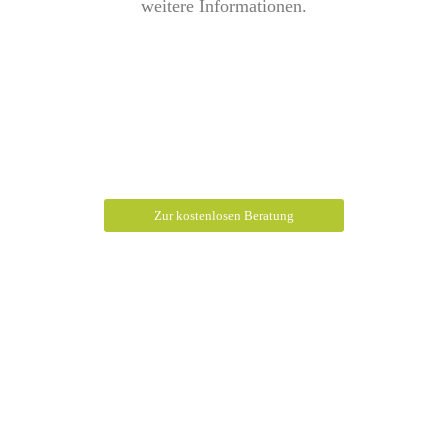
weitere Informationen.
Unverbindliche und kostenfreie Beratung
Zur kostenlosen Beratung