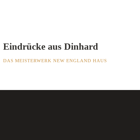
Eindrücke aus Dinhard
DAS MEISTERWERK NEW ENGLAND HAUS