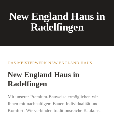
New England Haus in
Radelfingen
DAS MEISTERWERK NEW ENGLAND HAUS
New England Haus in
Radelfingen
Mit unserer Premium-Bauweise ermöglichen wir
Ihnen mit nachhaltigem Bauen Individualität und
Komfort. Wir verbinden traditionsreiche Baukunst