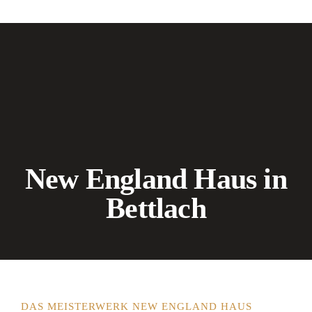
New England Haus in
Bettlach
DAS MEISTERWERK NEW ENGLAND HAUS