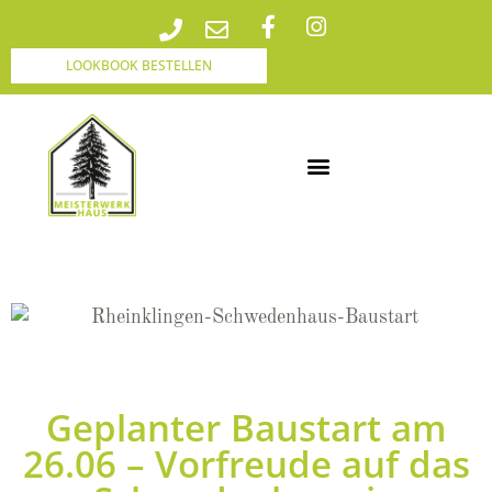
LOOKBOOK BESTELLEN
MEISTERWERK HAUS SCHWEIZ
Geplanter Baustart am
26.06 – Vorfreude auf das